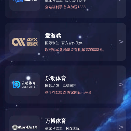
9
10
11
12
13
公示时间
2
友情连接
地址：
开云网页版·官方版在线登入-开云(中国)