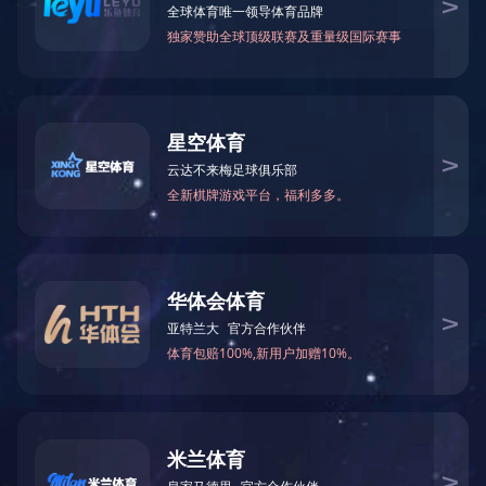
学校简介
来源：
主要新闻
公告公示
评价
计划
资格
电工
序号
1
2
3
4
5
6
7
8