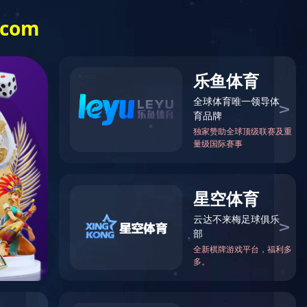
站群导航
设为开云网页版·官方版在线登入
加入收藏
招生就业
校园文化
专题专栏