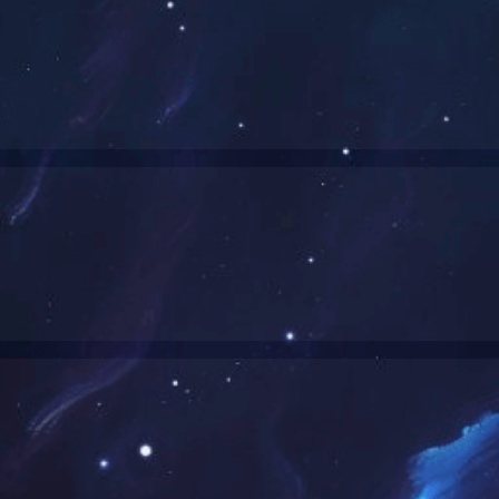
牌榜
>
详细内容
浩、陈林彬同学荣获2018年全
体一等奖
来源：
作者：
发布时间：2021-09-02
浏览次数