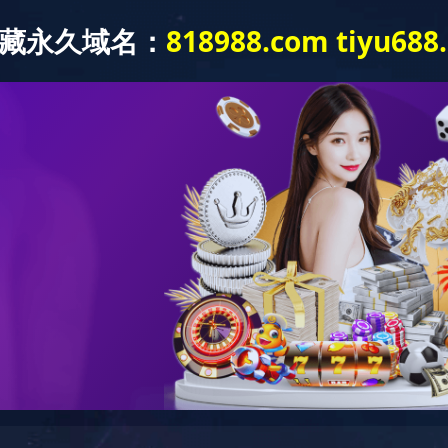
开云网页版·官方版在线登入
教育科研
开云网页版·官
德育管理
方版在线登入-
开云(中国)