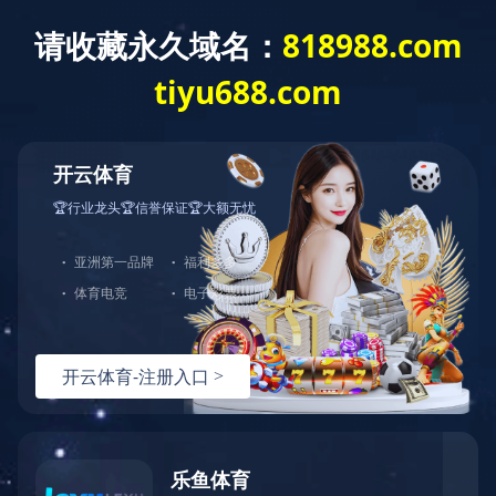
开云网页版·官
学校现状
信息之窗
方版在线登入-
开云(中国)