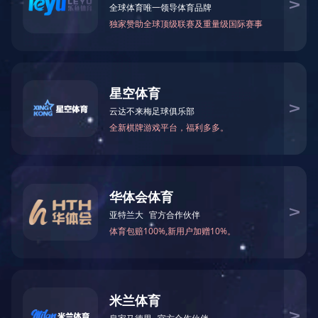
您的位置：
开云网页版·官方版在线登入
>
专题专栏
>
师德师风
专题专栏
立盾安全大课堂
为进一
反邪教专栏
教育环境
禁毒教育
布，接受
师德师风
投诉举报
教育基金会
及时反馈