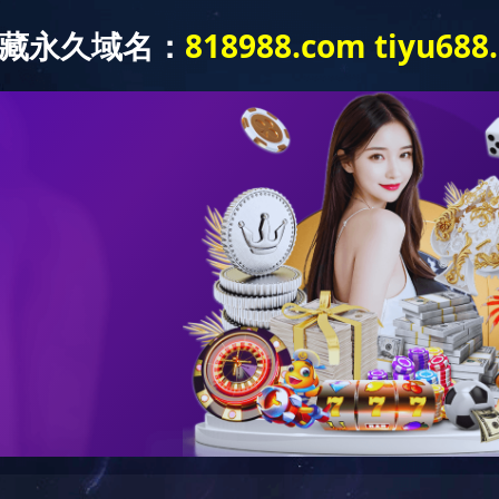
开云网页版·官方版在线登入
教育科研
开云网页版·官
德育管理
方版在线登入-
开云(中国)
园新闻