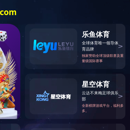
站群导航
设为开云网页版·官方版在线登入
加入收藏
招生就业
校园文化
专题专栏