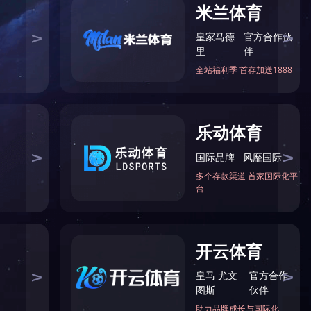
2026-03-04
大会顺利举行
2026-02-06
2026-02-02
2026-01-21
采
2026-01-20
设与产教融合创新研讨会分享育人
2026-01-19
2026-01-16
2026-01-16
2026-01-12
2026-01-09