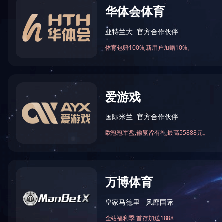
信息之窗
校园新
校园新闻
绍兴中
“奋
校务公开
政校
各系动态
绍兴中
教工招聘
绍兴
校招投标
深耕
经验
聘大
跨界
绍兴中
绍兴