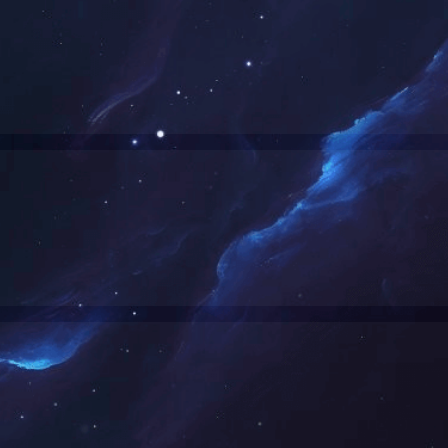
闻
专召开2025学年第二学期全体教职工大会
战寒假，决胜高考”——绍兴中专至诚高考系高三寒假动员
行企聚合力 黄酒专业谱新篇
专召开2026春季教材审核会
中专至诚高考系传球接力赛圆满落幕，团队协作展青春风
产教融合 聚力专业赋能——我校在浙江省低空经济专业建
师、学技艺、共酿酒！绍兴中专冬酿活动超有料
融合启新思，名师引领共成长
专经典产融系首届“融星杯” 定向越野跑开跑
中专走进城南社区开展系列惠民活动