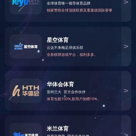
校园文化
社团文化
校园视频
师生风采
环境文化
瑜伽社
活动文化
社团文化
教学文化
手工编织