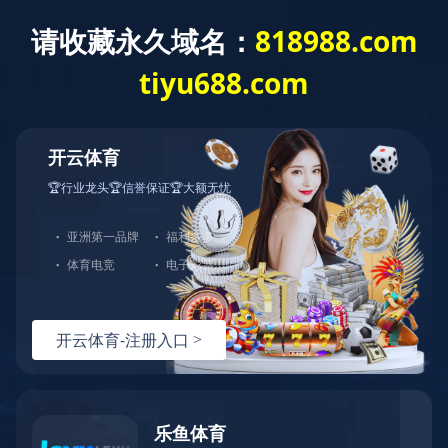
开云网页版·官
学校现状
信息之窗
方版在线登入-
开云(中国)