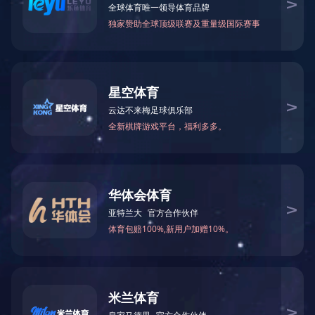
教育科研
课题研究
课题研究
非物质文化
中职学校“外
优秀论文
化工专业智
产教融合大
读通•入境•
STEAM教
基于产教融
开云网页版·
以赛促教，
中职化工专