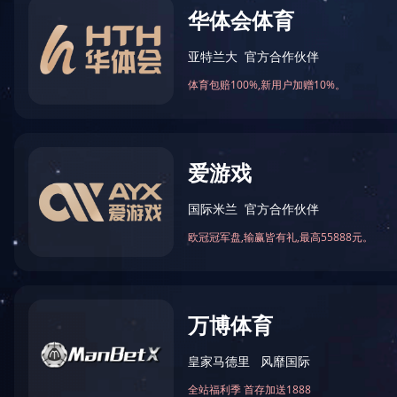
您的位置：
开云网页版·官方版在线登入
>
教育科研
>
优
教育科研
课题研究
优秀论文