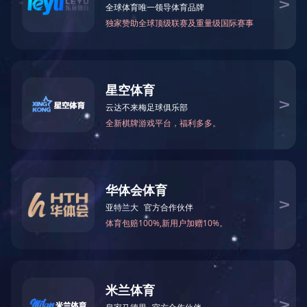
您的位置：
开云网页版·官方版在线登入
>
教育科研
>
优秀论文
>
详
教育科研
课题研究
优秀论文