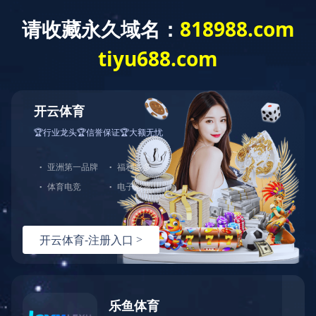
开云网页版·官
学校现状
信息之窗
方版在线登入-
开云(中国)