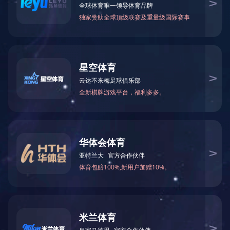
您的位置：
开云网页版·官方版在线登入
>
信息之窗
>
各系动态
>
经
各系动态
智慧城建系
来源：
智能机电系
为弘扬志愿服
经典产融系
上午九点
，
同
至诚高考系
务。
同学们
主动为
客，积极维护现场
面对往来匆忙