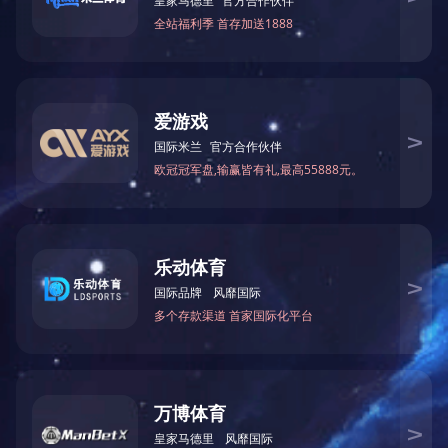
暖的亮色。
此次志愿服务
动践行志愿精神，
友