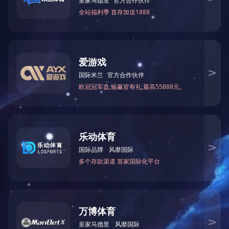
班会首先围绕