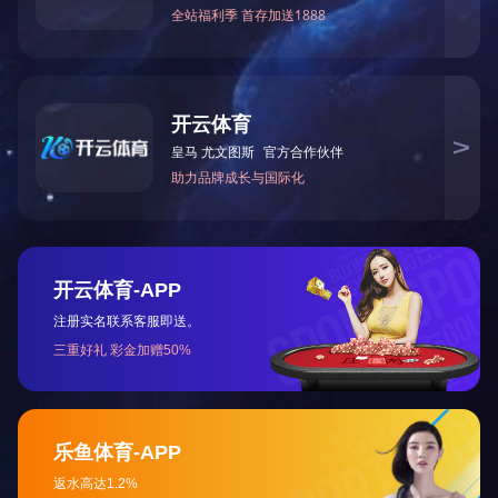
友
地址：绍兴市越城