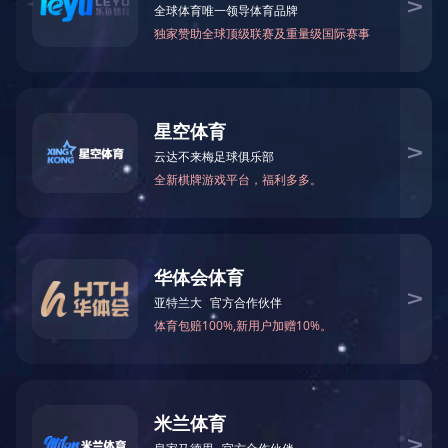
信息之窗
信息之窗
校园新闻
一室芳华，
邂逅兴趣，
校务公开
粥暖腊八，
各系动态
交通安全伴
教工招聘
师生协力大
校招投标
以行动“染”
绍兴中专召开
青春志愿行
晨读齐诵，共
绍兴中专至