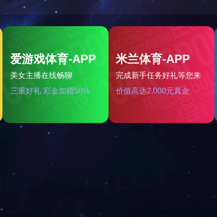
学校开云网页版·官方版在线登入
联系我们
友情链接
学校链接