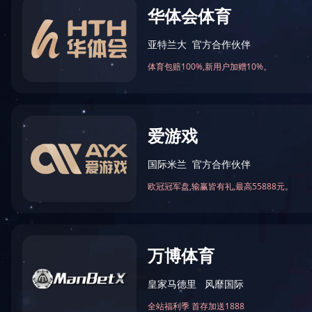
您的位置：
开云网页版·官方版在线登入
>
校园文化
>
活
校园文化
校园视频
师生风采
环境文化
活动文化
社团文化
教学文化