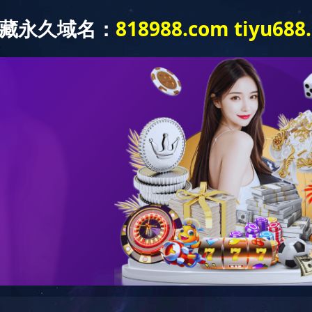
开云网页版·官方版在线登入
教育科研
开云网页版·官
德育管理
方版在线登入-
开云(中国)