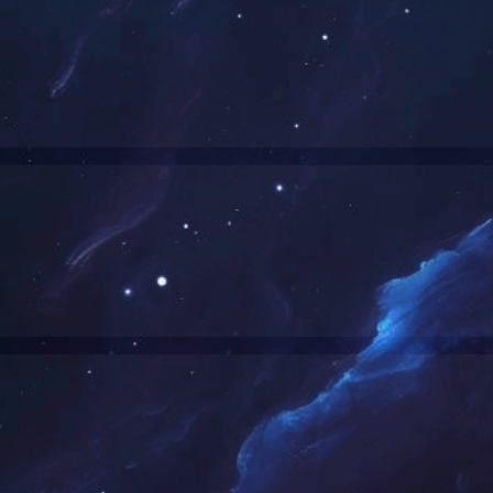
动文化
>
详细内容
军训
来源：绍兴中专
作者：admin
发布时间：2014-12-29