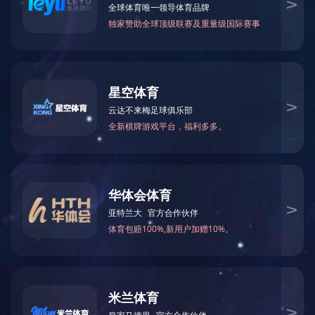
校园文化
环境文化
校园视频
师生风采
环境文化
创业小
活动文化
社团文化
开云网页版·官方
教学文化
友