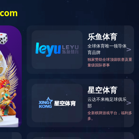
站群导航
设为开云网页版·官方版在线登入
加入收藏
招生就业
校园文化
专题专栏