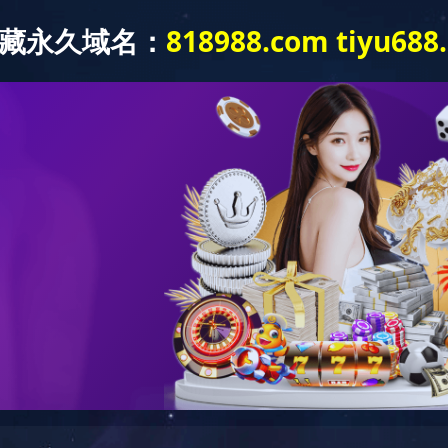
开云网页版·官方版在线登入
教育科研
开云网页版·官
德育管理
方版在线登入-
开云(中国)