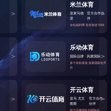
考联合体会议
：
次
【字体：
小
大
】