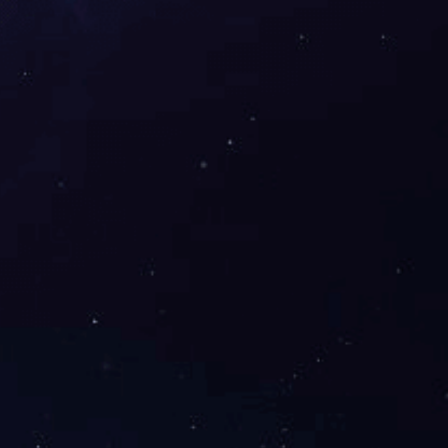
人真诚。在校所读专业为环境监测，平常
校技能大赛中职组化学实验技术比赛中荣
更加努力了在校期间曾获三好学生，优秀
也丝毫不敢怠慢，在生活中也热爱运动，
出时间去运动，世间如此美好不出去走走
温暖。愿你的心情永远如同绽放的烟花，绚