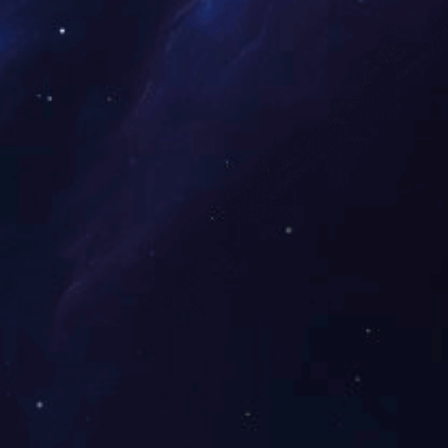
超，今年
。本人性格开朗活泼，爱好较为广泛，待
17
动手和思考，动手本领较强，并在
年全国职业院
2023
二等奖。获得过市政府奖学金和国家奖学金，这让我
部。曾担任学习委员，在工作中仔细负责，在学习上
知道运动对学习会有一定的帮助，所以再忙我也会找
4年春节的璀璨烟花下，愿你的生活永远充满阳光与