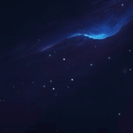
我叫周
喜爱多
获团体
学生干
因为我
吗？
在202