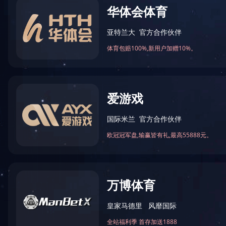
您的位置：
开云网页版·官方版在线登入
>
校园文化
>
社
校园文化
校园视频
师生风采
环境文化
活动文化
社团文化
教学文化