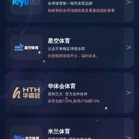
您的位置：
开云网页版·官方版在线登入
>
招生就业
>
招生视频
>
详
招生就业
招生信息
招生视频
友