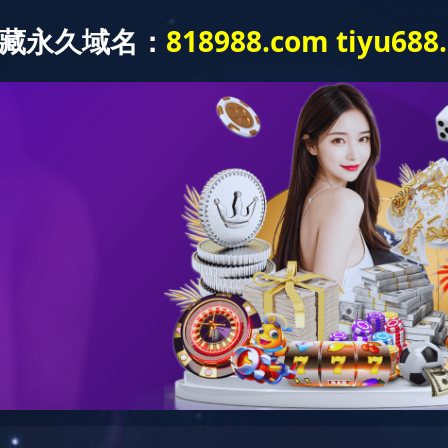
开云网页版·官方版在线登入
教育科研
开云网页版·官
德育管理
方版在线登入-
开云(中国)