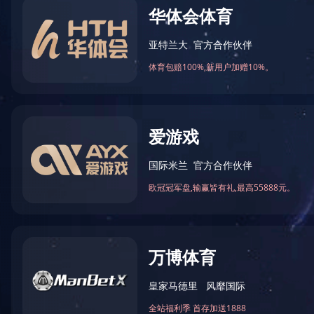
您的位置：
开云网页版·官方版在线登入
>
专题专栏
>
教
教育基金会
开
开云网页版·官方版在线登入
规章制度
信息公开