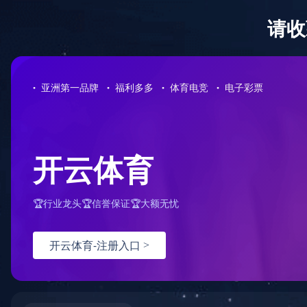
开云网页版·官
学校现状
信息之窗
方版在线登入-
开云(中国)