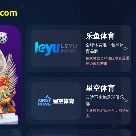
站群导航
设为开云网页版·官方版在线登入
加入收藏
招生就业
校园文化
专题专栏