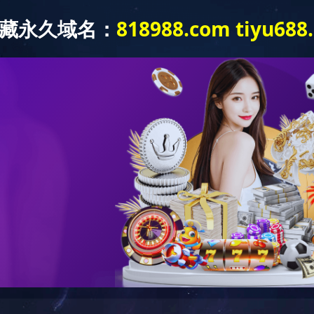
开云网页版·官方版在线登入
教育科研
开云网页版·官
德育管理
方版在线登入-
开云(中国)
育基金会
>
开云网页版·官方版在线登入