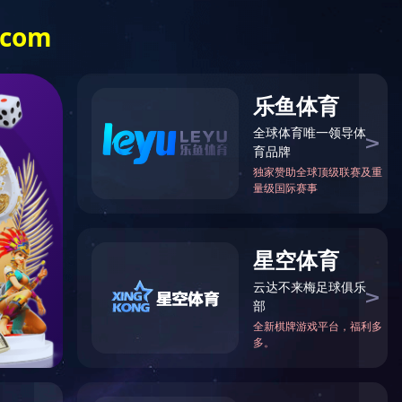
站群导航
设为开云网页版·官方版在线登入
加入收藏
招生就业
校园文化
专题专栏