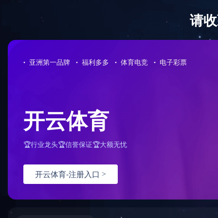
开云网页版·官
学校现状
信息之窗
方版在线登入-
开云(中国)
您的位置：
开云网页版·官方版在线登入
>
专题专栏
>
教