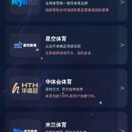
教育基金会
信息公开
开云网页版·官方版在线登入
2024年基
2023年基
规章制度
信息公开
开云网页版·官方
友
地址：绍兴市越城