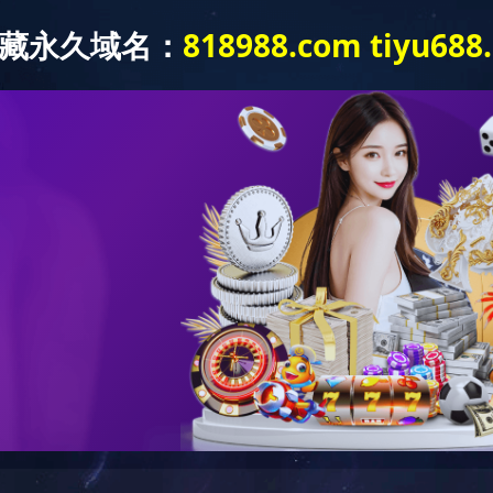
开云网页版·官方版在线登入
教育科研
开云网页版·官
德育管理
方版在线登入-
开云(中国)
育基金会