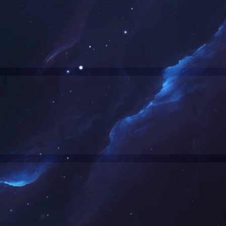
金会
校友濮坚锋向母校教育基金会捐赠10万元
页版·官方版在线登入-开云(中国) 教育基金会又获两笔捐
校友孙越峰向母校教育基金会捐赠10万元
版·官方版在线登入
上一页
1
2
下一页
尾页
共13条信息/共
学校开云网页版·官方版在线登入
联系我们
友情链接
学校链接
开云网页版·官方版在线登入-开云(中国)

 版权所有
地址：绍兴市越城区城南众香路901号 招生咨询电话：0575-88589115   0575-88589116